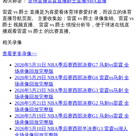
相关标签：
篮球直播
雷霆直播
爵士直播
NBA直播
雷霆 vs 爵士 直播是为喜爱看体育球赛爱好者，而设立的体育
直播导航页面。 主要收集如：雷霆 vs 爵士 录像集锦、雷霆 vs
爵士 视频直播、 雷霆 vs 爵士 情报分析等，便于球迷在线直
播观看雷霆 vs 爵士 的比赛直播。
相关录像
查看更多录像>>
2026年5月31日 NBA季后赛西部决赛G7 马刺vs雷霆 全
场录像回放完整版
2026年5月29日 NBA季后赛西部决赛G6 雷霆vs马刺 全
场录像回放完整版
2026年5月23日 NBA季后赛西部决赛G3 雷霆vs马刺 全
场录像回放完整版
2026年5月21日 NBA季后赛西部决赛G2 马刺vs雷霆 全
场录像回放完整版
2026年5月19日 NBA季后赛西部决赛G1 马刺vs雷霆 全
场录像回放完整版
2026年5月10日 NBA季后赛西部半决赛G3 雷霆vs湖人
全场录像回放完整版