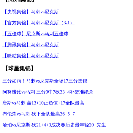
【央视集锦】马刺vs尼克斯
【官方集锦】马刺vs尼克斯（3-1）
【五佳球】尼克斯vs马刺五佳球
【腾讯集锦】马刺vs尼克斯
【咪咕集锦】马刺vs尼克斯
【球星集锦】
三分如雨！马刺vs尼克斯全场17三分集锦
阿努诺比vs马刺 三分9中7砍33+4补篮准绝杀
唐斯vs马刺 轰13+10正负值+17全队最高
布伦森vs马刺 砍下全队最高36+5+7
哈珀vs尼克斯 砍21+4+3成决赛历史最年轻20+先生