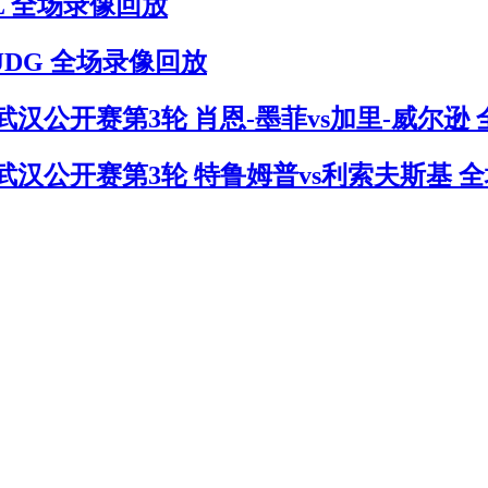
 AL 全场录像回放
s JDG 全场录像回放
克武汉公开赛第3轮 肖恩-墨菲vs加里-威尔逊
克武汉公开赛第3轮 特鲁姆普vs利索夫斯基 