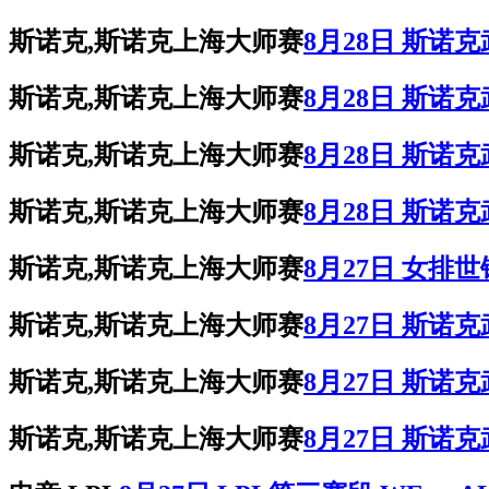
斯诺克,斯诺克上海大师赛
8月28日 斯诺
斯诺克,斯诺克上海大师赛
8月28日 斯诺
斯诺克,斯诺克上海大师赛
8月28日 斯诺
斯诺克,斯诺克上海大师赛
8月28日 斯诺
斯诺克,斯诺克上海大师赛
8月27日 女排
斯诺克,斯诺克上海大师赛
8月27日 斯诺
斯诺克,斯诺克上海大师赛
8月27日 斯诺
斯诺克,斯诺克上海大师赛
8月27日 斯诺