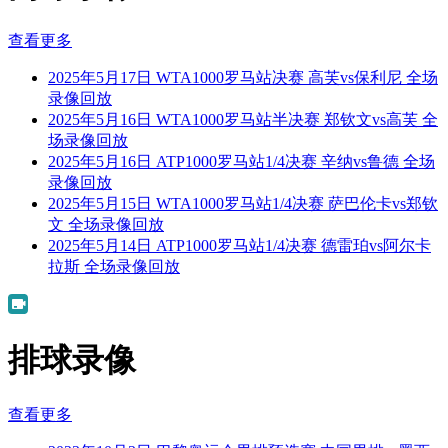
查看更多
2025年5月17日 WTA1000罗马站决赛 高芙vs保利尼 全场
录像回放
2025年5月16日 WTA1000罗马站半决赛 郑钦文vs高芙 全
场录像回放
2025年5月16日 ATP1000罗马站1/4决赛 辛纳vs鲁德 全场
录像回放
2025年5月15日 WTA1000罗马站1/4决赛 萨巴伦卡vs郑钦
文 全场录像回放
2025年5月14日 ATP1000罗马站1/4决赛 德雷珀vs阿尔卡
拉斯 全场录像回放
排球录像
查看更多