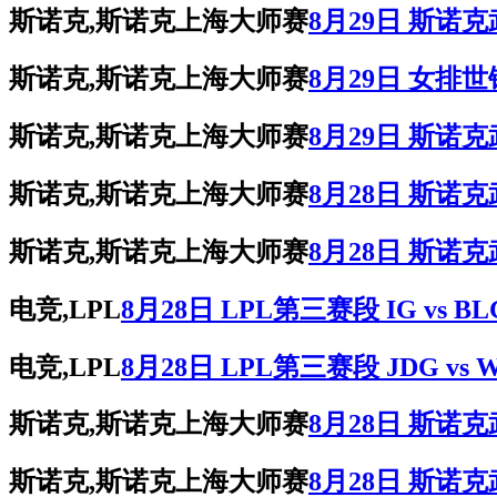
斯诺克,斯诺克上海大师赛
8月29日 斯诺
斯诺克,斯诺克上海大师赛
8月29日 女排
斯诺克,斯诺克上海大师赛
8月29日 斯诺
斯诺克,斯诺克上海大师赛
8月28日 斯诺
斯诺克,斯诺克上海大师赛
8月28日 斯诺
电竞,LPL
8月28日 LPL第三赛段 IG vs 
电竞,LPL
8月28日 LPL第三赛段 JDG v
斯诺克,斯诺克上海大师赛
8月28日 斯诺
斯诺克,斯诺克上海大师赛
8月28日 斯诺