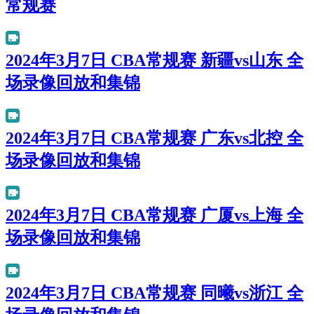
常规赛
2024年3月7日 CBA常规赛 新疆vs山东 全
场录像回放和集锦
2024年3月7日 CBA常规赛 广东vs北控 全
场录像回放和集锦
2024年3月7日 CBA常规赛 广厦vs上海 全
场录像回放和集锦
2024年3月7日 CBA常规赛 同曦vs浙江 全