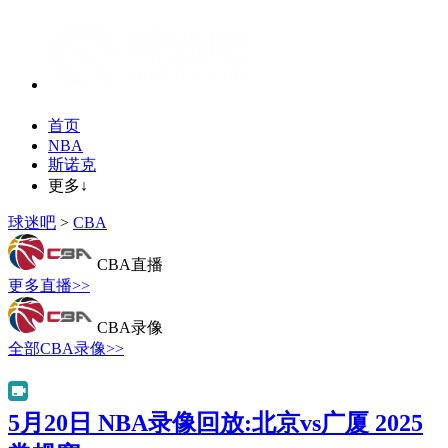
首页
NBA
斯诺克
更多↓
球迷吧
>
CBA
CBA直播
更多直播>>
CBA录像
全部CBA录像>>
5月20日 NBA录像回放:北京vs广厦 2025