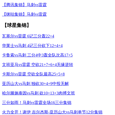
【腾讯集锦】马刺vs雷霆
【咪咕集锦】马刺vs雷霆
【球星集锦】
瓦塞尔vs雷霆 6记三分轰22+4
华莱士vs马刺 4记三分砍下12+4+4
卡鲁索vs马刺 三分4中3轰全队次高17+5
文班亚马vs雷霆 空砍21+7+6+4无缘逆转
卡斯尔vs雷霆 空砍全队最高25+5+8
亚历山大vs马刺 独砍30+4+9中投无解
哈尔滕施泰因vs马刺 砍10+13+3肉搏文班
三分如雨！马刺vs雷霆全场16三分集锦
火力全开！谢伊 吉尔杰斯-亚历山大vs马刺单节12分集锦