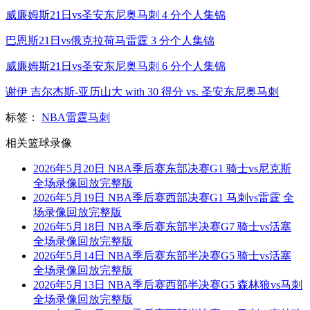
威廉姆斯21日vs圣安东尼奥马刺 4 分个人集锦
巴恩斯21日vs俄克拉荷马雷霆 3 分个人集锦
威廉姆斯21日vs圣安东尼奥马刺 6 分个人集锦
谢伊 吉尔杰斯-亚历山大 with 30 得分 vs. 圣安东尼奥马刺
标签：
NBA
雷霆
马刺
相关篮球录像
2026年5月20日 NBA季后赛东部决赛G1 骑士vs尼克斯
全场录像回放完整版
2026年5月19日 NBA季后赛西部决赛G1 马刺vs雷霆 全
场录像回放完整版
2026年5月18日 NBA季后赛东部半决赛G7 骑士vs活塞
全场录像回放完整版
2026年5月14日 NBA季后赛东部半决赛G5 骑士vs活塞
全场录像回放完整版
2026年5月13日 NBA季后赛西部半决赛G5 森林狼vs马刺
全场录像回放完整版