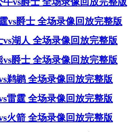
赛 公牛vs爵士 全场录像回放完整版
 雷霆vs爵士 全场录像回放完整版
 爵士vs湖人 全场录像回放完整版
 灰熊vs爵士 全场录像回放完整版
爵士vs鹈鹕 全场录像回放完整版
爵士vs雷霆 全场录像回放完整版
爵士vs火箭 全场录像回放完整版