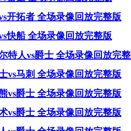
爵士vs开拓者 全场录像回放完整版
爵士vs快船 全场录像回放完整版
赛 凯尔特人vs爵士 全场录像回放完
 爵士vs马刺 全场录像回放完整版
 灰熊vs爵士 全场录像回放完整版
 魔术vs爵士 全场录像回放完整版