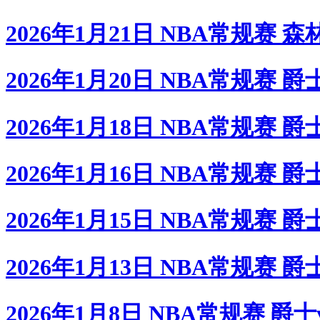
2026年1月21日 NBA常规赛
2026年1月20日 NBA常规赛
2026年1月18日 NBA常规赛
2026年1月16日 NBA常规赛
2026年1月15日 NBA常规赛
2026年1月13日 NBA常规赛
2026年1月8日 NBA常规赛 