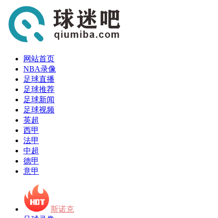
网站首页
NBA录像
足球直播
足球推荐
足球新闻
足球视频
英超
西甲
法甲
中超
德甲
意甲
斯诺克