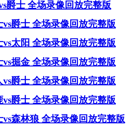
掘金vs爵士 全场录像回放完整版
 骑士vs爵士 全场录像回放完整版
 爵士vs太阳 全场录像回放完整版
 爵士vs掘金 全场录像回放完整版
76人vs爵士 全场录像回放完整版
 雄鹿vs爵士 全场录像回放完整版
 爵士vs森林狼 全场录像回放完整版