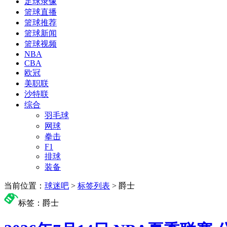
足球录像
篮球直播
篮球推荐
篮球新闻
篮球视频
NBA
CBA
欧冠
美职联
沙特联
综合
羽毛球
网球
拳击
F1
排球
装备
当前位置：
球迷吧
>
标签列表
> 爵士
标签：爵士