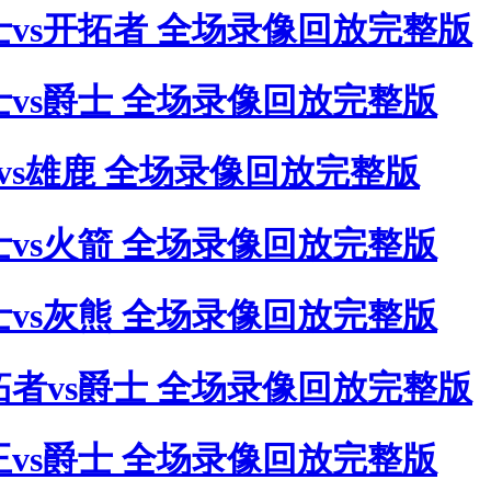
 爵士vs开拓者 全场录像回放完整版
 勇士vs爵士 全场录像回放完整版
爵士vs雄鹿 全场录像回放完整版
 爵士vs火箭 全场录像回放完整版
 爵士vs灰熊 全场录像回放完整版
 开拓者vs爵士 全场录像回放完整版
 国王vs爵士 全场录像回放完整版