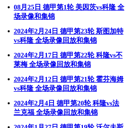
08月25日 德甲第1轮 美因茨vs科隆 全
场录像和集锦
2024年2月24日 德甲第23轮 斯图加特
vs科隆 全场录像回放和集锦
2024年2月17日 德甲第22轮 科隆vs不
莱梅 全场录像回放和集锦
2024年2月12日 德甲第21轮 霍芬海姆
vs科隆 全场录像回放和集锦
2024年2月4日 德甲第20轮 科隆vs法
兰克福 全场录像回放和集锦
2024年1月27日 德甲第19轮 沃尔夫斯