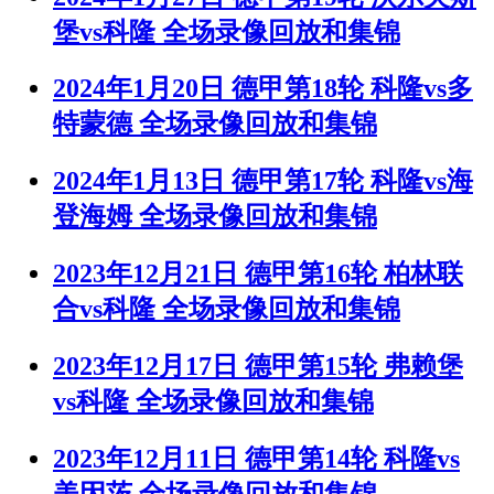
堡vs科隆 全场录像回放和集锦
2024年1月20日 德甲第18轮 科隆vs多
特蒙德 全场录像回放和集锦
2024年1月13日 德甲第17轮 科隆vs海
登海姆 全场录像回放和集锦
2023年12月21日 德甲第16轮 柏林联
合vs科隆 全场录像回放和集锦
2023年12月17日 德甲第15轮 弗赖堡
vs科隆 全场录像回放和集锦
2023年12月11日 德甲第14轮 科隆vs