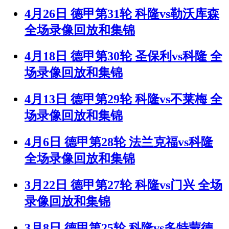
4月26日 德甲第31轮 科隆vs勒沃库森
全场录像回放和集锦
4月18日 德甲第30轮 圣保利vs科隆 全
场录像回放和集锦
4月13日 德甲第29轮 科隆vs不莱梅 全
场录像回放和集锦
4月6日 德甲第28轮 法兰克福vs科隆
全场录像回放和集锦
3月22日 德甲第27轮 科隆vs门兴 全场
录像回放和集锦
3月8日 德甲第25轮 科隆vs多特蒙德