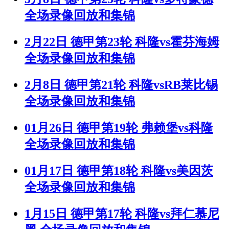
全场录像回放和集锦
2月22日 德甲第23轮 科隆vs霍芬海姆
全场录像回放和集锦
2月8日 德甲第21轮 科隆vsRB莱比锡
全场录像回放和集锦
01月26日 德甲第19轮 弗赖堡vs科隆
全场录像回放和集锦
01月17日 德甲第18轮 科隆vs美因茨
全场录像回放和集锦
1月15日 德甲第17轮 科隆vs拜仁慕尼