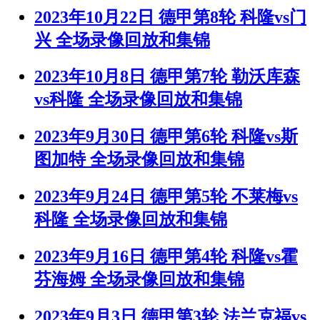
2023年10月22日 德甲第8轮 科隆vs门
兴 全场录像回放和集锦
2023年10月8日 德甲第7轮 勒沃库森
vs科隆 全场录像回放和集锦
2023年9月30日 德甲第6轮 科隆vs斯
图加特 全场录像回放和集锦
2023年9月24日 德甲第5轮 不莱梅vs
科隆 全场录像回放和集锦
2023年9月16日 德甲第4轮 科隆vs霍
芬海姆 全场录像回放和集锦
2023年9月3日 德甲第3轮 法兰克福vs