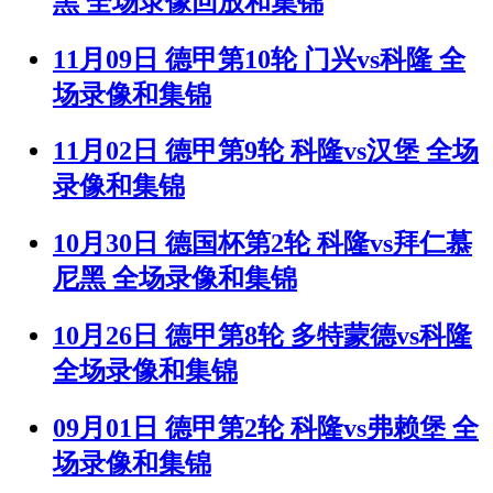
黑 全场录像回放和集锦
11月09日 德甲第10轮 门兴vs科隆 全
场录像和集锦
11月02日 德甲第9轮 科隆vs汉堡 全场
录像和集锦
10月30日 德国杯第2轮 科隆vs拜仁慕
尼黑 全场录像和集锦
10月26日 德甲第8轮 多特蒙德vs科隆
全场录像和集锦
09月01日 德甲第2轮 科隆vs弗赖堡 全
场录像和集锦