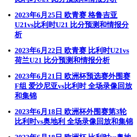
2023年6月25日 欧青赛 格鲁吉亚
U21vs比利时U21 比分预测和情报分
析
2023年6月22日 欧青赛 比利时U21vs
荷兰U21 比分预测和情报分析
2023年6月21日 欧洲杯预选赛外围赛
F组 爱沙尼亚vs比利时 全场录像回放
和集锦
2023年6月18日 欧洲杯外围赛第3轮
比利时vs奥地利 全场录像回放和集锦