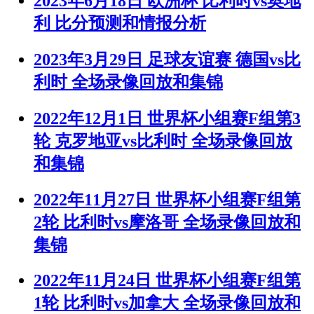
2023年6月18日 欧洲杯 比利时vs奥地
利 比分预测和情报分析
2023年3月29日 足球友谊赛 德国vs比
利时 全场录像回放和集锦
2022年12月1日 世界杯小组赛F组第3
轮 克罗地亚vs比利时 全场录像回放
和集锦
2022年11月27日 世界杯小组赛F组第
2轮 比利时vs摩洛哥 全场录像回放和
集锦
2022年11月24日 世界杯小组赛F组第
1轮 比利时vs加拿大 全场录像回放和