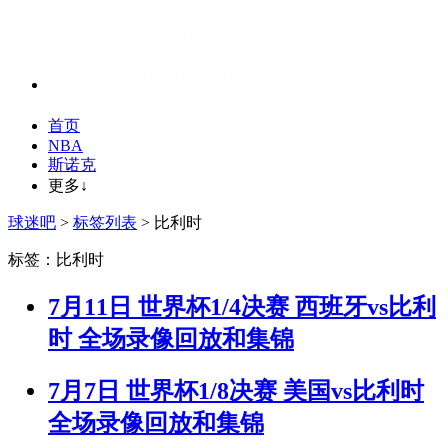
首页
NBA
斯诺克
更多↓
球迷吧
>
标签列表
> 比利时
标签：比利时
7月11日 世界杯1/4决赛 西班牙vs比利
时 全场录像回放和集锦
7月7日 世界杯1/8决赛 美国vs比利时
全场录像回放和集锦