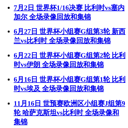
7月2日 世界杯1/16决赛 比利时vs塞内
加尔 全场录像回放和集锦
6月27日 世界杯小组赛G组第3轮 新西
兰vs比利时 全场录像回放和集锦
6月22日 世界杯小组赛G组第2轮 比利
时vs伊朗 全场录像回放和集锦
6月16日 世界杯小组赛G组第1轮 比利
时vs埃及 全场录像回放和集锦
11月16日 世预赛欧洲区小组赛J组第9
轮 哈萨克斯坦vs比利时 全场录像和
集锦