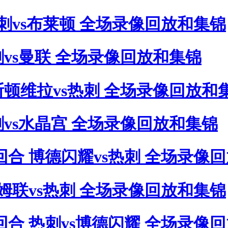
轮 热刺vs布莱顿 全场录像回放和集锦
热刺vs曼联 全场录像回放和集锦
 阿斯顿维拉vs热刺 全场录像回放和
 热刺vs水晶宫 全场录像回放和集锦
次回合 博德闪耀vs热刺 全场录像
西汉姆联vs热刺 全场录像回放和集锦
首回合 热刺vs博德闪耀 全场录像