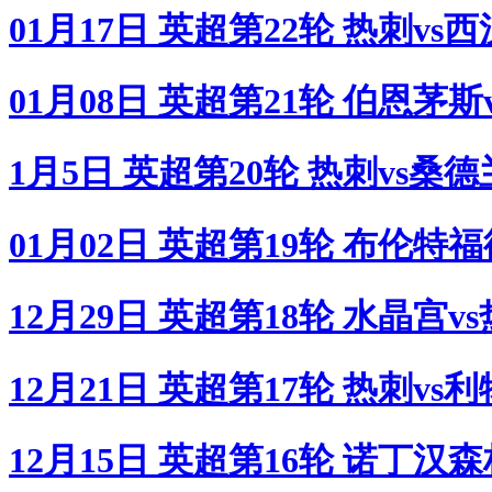
01月17日 英超第22轮 热刺v
01月08日 英超第21轮 伯恩茅
1月5日 英超第20轮 热刺vs
01月02日 英超第19轮 布伦特
12月29日 英超第18轮 水晶宫
12月21日 英超第17轮 热刺v
12月15日 英超第16轮 诺丁汉