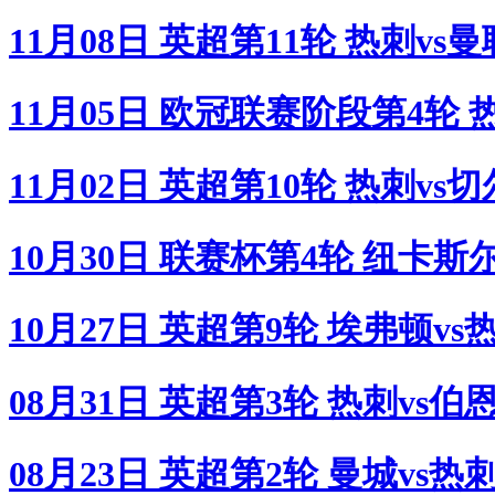
11月08日 英超第11轮 热刺v
11月05日 欧冠联赛阶段第4轮
11月02日 英超第10轮 热刺v
10月30日 联赛杯第4轮 纽卡
10月27日 英超第9轮 埃弗顿v
08月31日 英超第3轮 热刺vs
08月23日 英超第2轮 曼城vs