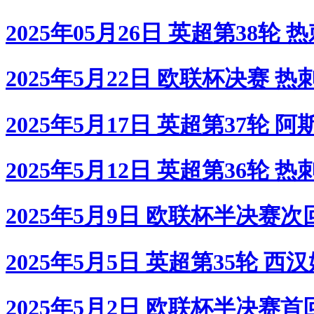
2025年05月26日 英超第38
2025年5月22日 欧联杯决赛 
2025年5月17日 英超第37轮
2025年5月12日 英超第36轮
2025年5月9日 欧联杯半决赛
2025年5月5日 英超第35轮 
2025年5月2日 欧联杯半决赛