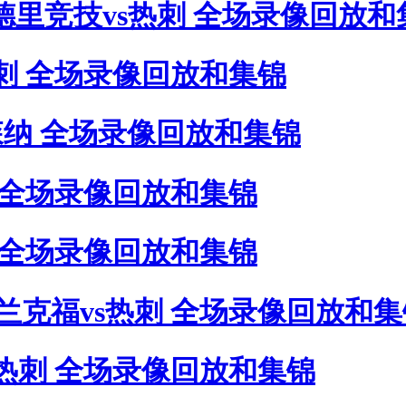
 马德里竞技vs热刺 全场录像回放
s热刺 全场录像回放和集锦
阿森纳 全场录像回放和集锦
刺 全场录像回放和集锦
城 全场录像回放和集锦
法兰克福vs热刺 全场录像回放和
vs热刺 全场录像回放和集锦