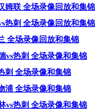
s西汉姆联 全场录像回放和集锦
斯vs热刺 全场录像回放和集锦
桑德兰 全场录像回放和集锦
福德vs热刺 全场录像和集锦
vs热刺 全场录像和集锦
s利物浦 全场录像和集锦
森林vs热刺 全场录像和集锦