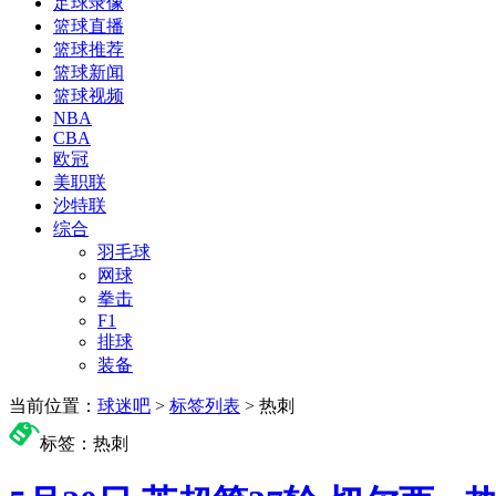
足球录像
篮球直播
篮球推荐
篮球新闻
篮球视频
NBA
CBA
欧冠
美职联
沙特联
综合
羽毛球
网球
拳击
F1
排球
装备
当前位置：
球迷吧
>
标签列表
> 热刺
标签：热刺