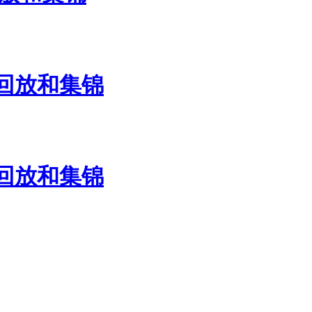
像回放和集锦
像回放和集锦