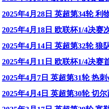
2025年4月28日 英超第34轮
2025年4月18日 欧联杯1/4
2025年4月14日 英超第32轮
2025年4月11日 欧联杯1/4
2025年4月7日 英超第31轮 
2025年4月4日 英超第30轮 