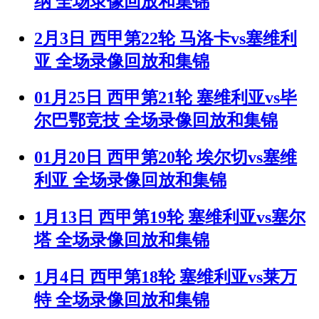
纳 全场录像回放和集锦
2月3日 西甲第22轮 马洛卡vs塞维利
亚 全场录像回放和集锦
01月25日 西甲第21轮 塞维利亚vs毕
尔巴鄂竞技 全场录像回放和集锦
01月20日 西甲第20轮 埃尔切vs塞维
利亚 全场录像回放和集锦
1月13日 西甲第19轮 塞维利亚vs塞尔
塔 全场录像回放和集锦
1月4日 西甲第18轮 塞维利亚vs莱万
特 全场录像回放和集锦