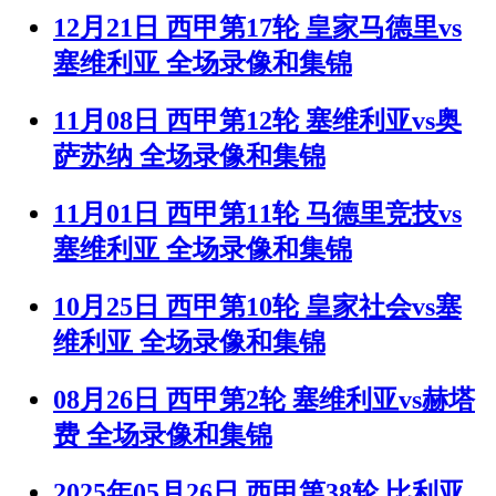
12月21日 西甲第17轮 皇家马德里vs
塞维利亚 全场录像和集锦
11月08日 西甲第12轮 塞维利亚vs奥
萨苏纳 全场录像和集锦
11月01日 西甲第11轮 马德里竞技vs
塞维利亚 全场录像和集锦
10月25日 西甲第10轮 皇家社会vs塞
维利亚 全场录像和集锦
08月26日 西甲第2轮 塞维利亚vs赫塔
费 全场录像和集锦
2025年05月26日 西甲第38轮 比利亚