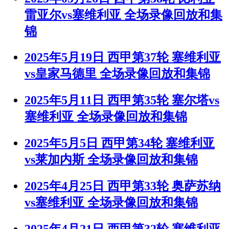
雷亚尔vs塞维利亚 全场录像回放和集
锦
2025年5月19日 西甲第37轮 塞维利亚
vs皇家马德里 全场录像回放和集锦
2025年5月11日 西甲第35轮 塞尔塔vs
塞维利亚 全场录像回放和集锦
2025年5月5日 西甲第34轮 塞维利亚
vs莱加内斯 全场录像回放和集锦
2025年4月25日 西甲第33轮 奥萨苏纳
vs塞维利亚 全场录像回放和集锦