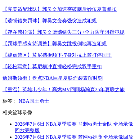
【完美适配球队】郭昊文加速突破脑后妙传夏普暴扣
【遗憾错失罚球】郭昊文变奏强突造成犯规
【存在感拉满】郭昊文遗憾错失三分+全力防守阻挡犯规
【罚球手感有待调整】郭昊文跳投倒地再造犯规
【肆虐禁区】莫尼挡拆顺下拧身对抗上篮打停国王
【轻松写意】莫尼横冲直撞轻松完成双手重扣
詹姆斯领衔！盘点NBA巨星夏联炸裂表演时刻
【重温】英雄出少年！高燃MV回顾杨瀚森25年夏联之旅
标签：
NBA
国王
勇士
相关篮球录像
2026年7月6日 NBA夏季联赛 马刺vs勇士金队 全场录像
回放完整版
2026年7月6日 NBA夏季联赛 篮网vs雄鹿 全场录像回放