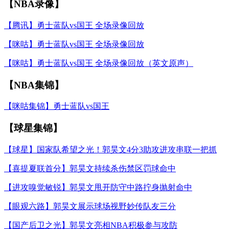
【NBA录像】
【腾讯】勇士蓝队vs国王 全场录像回放
【咪咕】勇士蓝队vs国王 全场录像回放
【咪咕】勇士蓝队vs国王 全场录像回放（英文原声）
【NBA集锦】
【咪咕集锦】勇士蓝队vs国王
【球星集锦】
【球星】国家队希望之光！郭昊文4分3助攻进攻串联一把抓
【喜提夏联首分】郭昊文持续杀伤禁区罚球命中
【进攻嗅觉敏锐】郭昊文甩开防守中路拧身抛射命中
【眼观六路】郭昊文展示球场视野妙传队友三分
【国产后卫之光】郭昊文亮相NBA积极参与攻防