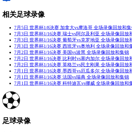
相关足球录像
7月5日 世界杯1/8决赛 加拿大vs摩洛哥 全场录像回放和
7月3日 世界杯1/16决赛 瑞士vs阿尔及利亚 全场录像回放
7月3日 世界杯1/16决赛 葡萄牙vs克罗地亚 全场录像回放
7月3日 世界杯1/16决赛 西班牙vs奥地利 全场录像回放和
7月2日 世界杯1/16决赛 美国vs波黑 全场录像回放和集锦
7月2日 世界杯1/16决赛 比利时vs塞内加尔 全场录像回放
7月2日 世界杯1/16决赛 英格兰vs民主刚果 全场录像回放
7月1日 世界杯1/16决赛 墨西哥vs厄瓜多尔 全场录像回放
7月1日 世界杯1/16决赛 法国vs瑞典 全场录像回放和集锦
7月1日 世界杯1/16决赛 科特迪瓦vs挪威 全场录像回放和
足球录像