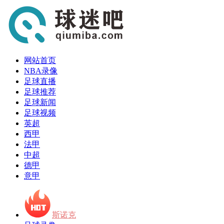
网站首页
NBA录像
足球直播
足球推荐
足球新闻
足球视频
英超
西甲
法甲
中超
德甲
意甲
斯诺克