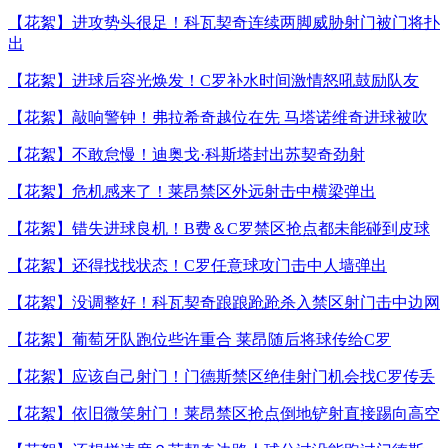
【花絮】进攻势头很足！科瓦契奇连续两脚威胁射门被门将扑
出
【花絮】进球后容光焕发！C罗补水时间激情怒吼鼓励队友
【花絮】敲响警钟！弗拉希奇越位在先 马塔诺维奇进球被吹
【花絮】不敢怠慢！迪奥戈·科斯塔封出苏契奇劲射
【花絮】危机感来了！莱昂禁区外远射击中横梁弹出
【花絮】错失进球良机！B费＆C罗禁区抢点都未能碰到皮球
【花絮】还得找找状态！C罗任意球攻门击中人墙弹出
【花絮】没调整好！科瓦契奇踉踉跄跄杀入禁区射门击中边网
【花絮】葡萄牙队跑位些许重合 莱昂随后将球传给C罗
【花絮】应该自己射门！门德斯禁区绝佳射门机会找C罗传丢
【花絮】依旧微笑射门！莱昂禁区抢点倒地铲射直接踢向高空