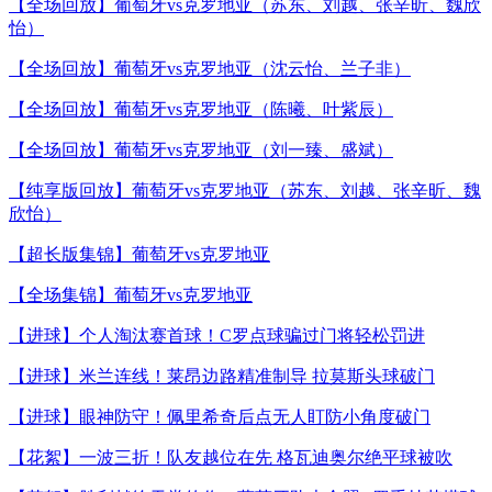
【全场回放】葡萄牙vs克罗地亚（苏东、刘越、张辛昕、魏欣
怡）
【全场回放】葡萄牙vs克罗地亚（沈云怡、兰子非）
【全场回放】葡萄牙vs克罗地亚（陈曦、叶紫辰）
【全场回放】葡萄牙vs克罗地亚（刘一臻、盛斌）
【纯享版回放】葡萄牙vs克罗地亚（苏东、刘越、张辛昕、魏
欣怡）
【超长版集锦】葡萄牙vs克罗地亚
【全场集锦】葡萄牙vs克罗地亚
【进球】个人淘汰赛首球！C罗点球骗过门将轻松罚进
【进球】米兰连线！莱昂边路精准制导 拉莫斯头球破门
【进球】眼神防守！佩里希奇后点无人盯防小角度破门
【花絮】一波三折！队友越位在先 格瓦迪奥尔绝平球被吹