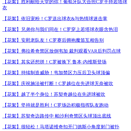
【花絮】胜利献给天堂的你！葡萄牙队大合照C罗手持若塔球
衣
【花絮】依旧宠粉！C罗送出球衣&与热情球迷击掌
【花絮】兄弟你与我们同在！C罗穿上若塔球衣眼含热泪
【花絮】安慰老队友！C罗赛后拥抱魔笛互相告别
【花絮】弗拉希奇禁区放倒韦加 裁判观看VAR后判罚点球
【花絮】其实还想拼！C罗被换下 鲁本·内维斯登场
【花絮】持续制造威胁！韦加禁区力压后卫头球顶偏
【花絮】庆祝施法被打断！C罗越位在先进球无奈被吹
【花絮】越了半个身位！苏契奇越位在先进球被吹
【花絮】坚持就是胜利！C罗场边积极指挥队友跑动
【花絮】苏契奇边路传中 帕沙利奇禁区头球顶出底线
【花絮】很轻松！马塔诺维奇扣开门德斯小角度射门被扑