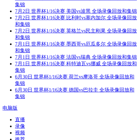
集锦
7月2日 世界杯1/16决赛 美国vs波黑 全场录像回放和集锦
7月2日 世界杯1/16决赛 比利时vs塞内加尔 全场录像回放
和集锦
7月2日 世界杯1/16决赛 英格兰vs民主刚果 全场录像回放
和集锦
7月1日 世界杯1/16决赛 墨西哥vs厄瓜多尔 全场录像回放
和集锦
7月1日 世界杯1/16决赛 法国vs瑞典 全场录像回放和集锦
7月1日 世界杯1/16决赛 科特迪瓦vs挪威 全场录像回放和
集锦
6月30日 世界杯1/16决赛 荷兰vs摩洛哥 全场录像回放和
集锦
6月30日 世界杯1/16决赛 德国vs巴拉圭 全场录像回放和
集锦
电脑版
直播
录像
视频
推荐