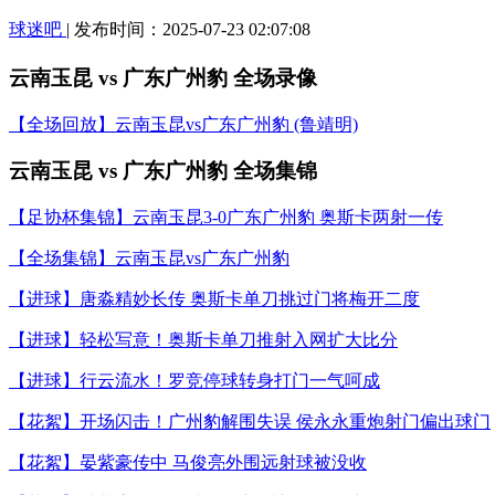
球迷吧
| 发布时间：2025-07-23 02:07:08
云南玉昆 vs 广东广州豹 全场录像
【全场回放】云南玉昆vs广东广州豹 (鲁靖明)
云南玉昆 vs 广东广州豹 全场集锦
【足协杯集锦】云南玉昆3-0广东广州豹 奥斯卡两射一传
【全场集锦】云南玉昆vs广东广州豹
【进球】唐淼精妙长传 奥斯卡单刀挑过门将梅开二度
【进球】轻松写意！奥斯卡单刀推射入网扩大比分
【进球】行云流水！罗竞停球转身打门一气呵成
【花絮】开场闪击！广州豹解围失误 侯永永重炮射门偏出球门
【花絮】晏紫豪传中 马俊亮外围远射球被没收