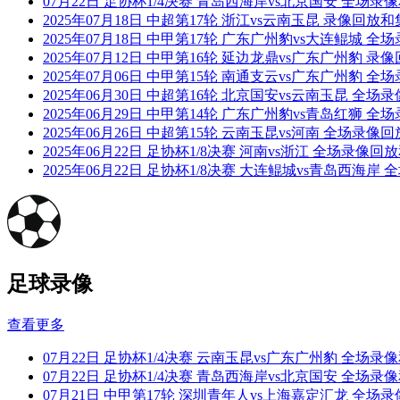
07月22日 足协杯1/4决赛 青岛西海岸vs北京国安 全场录
2025年07月18日 中超第17轮 浙江vs云南玉昆 录像回放
2025年07月18日 中甲第17轮 广东广州豹vs大连鲲城 全
2025年07月12日 中甲第16轮 延边龙鼎vs广东广州豹 录
2025年07月06日 中甲第15轮 南通支云vs广东广州豹 
2025年06月30日 中超第16轮 北京国安vs云南玉昆 全
2025年06月29日 中甲第14轮 广东广州豹vs青岛红狮 
2025年06月26日 中超第15轮 云南玉昆vs河南 全场录像
2025年06月22日 足协杯1/8决赛 河南vs浙江 全场录像回
2025年06月22日 足协杯1/8决赛 大连鲲城vs青岛西海
足球录像
查看更多
07月22日 足协杯1/4决赛 云南玉昆vs广东广州豹 全场录
07月22日 足协杯1/4决赛 青岛西海岸vs北京国安 全场录
07月21日 中甲第17轮 深圳青年人vs上海嘉定汇龙 全场