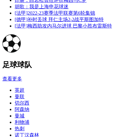
炸裂，白岩松曾经评价梅西与C罗
胡歌：我是上海申花球迷
[法甲]2022-23赛季法甲联赛第6轮集锦
[德甲]补时丢球 拜仁主场2-2战平斯图加特
[法甲]梅西助攻内马尔进球 巴黎小胜布雷斯特
足球球队
查看更多
英超
曼联
切尔西
阿森纳
曼城
利物浦
热刺
诺丁汉森林