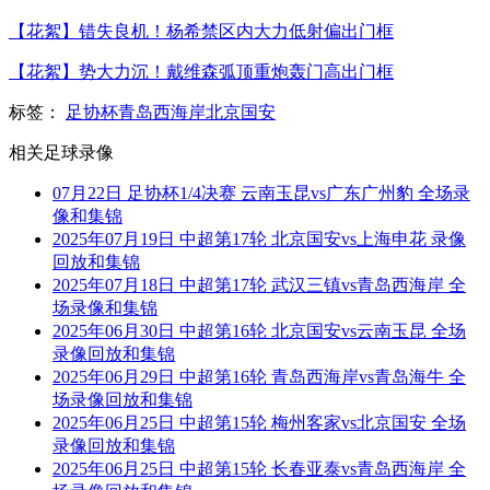
【花絮】错失良机！杨希禁区内大力低射偏出门框
【花絮】势大力沉！戴维森弧顶重炮轰门高出门框
标签：
足协杯
青岛西海岸
北京国安
相关足球录像
07月22日 足协杯1/4决赛 云南玉昆vs广东广州豹 全场录
像和集锦
2025年07月19日 中超第17轮 北京国安vs上海申花 录像
回放和集锦
2025年07月18日 中超第17轮 武汉三镇vs青岛西海岸 全
场录像和集锦
2025年06月30日 中超第16轮 北京国安vs云南玉昆 全场
录像回放和集锦
2025年06月29日 中超第16轮 青岛西海岸vs青岛海牛 全
场录像回放和集锦
2025年06月25日 中超第15轮 梅州客家vs北京国安 全场
录像回放和集锦
2025年06月25日 中超第15轮 长春亚泰vs青岛西海岸 全