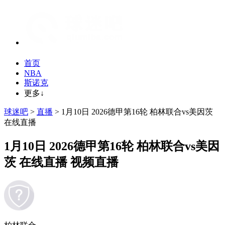
首页
NBA
斯诺克
更多↓
球迷吧
>
直播
> 1月10日 2026德甲第16轮 柏林联合vs美因茨
在线直播
1月10日 2026德甲第16轮 柏林联合vs美因
茨 在线直播 视频直播