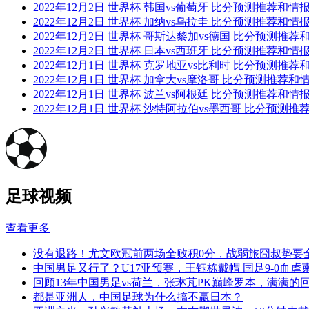
2022年12月2日 世界杯 韩国vs葡萄牙 比分预测推荐和情
2022年12月2日 世界杯 加纳vs乌拉圭 比分预测推荐和情
2022年12月2日 世界杯 哥斯达黎加vs德国 比分预测推
2022年12月2日 世界杯 日本vs西班牙 比分预测推荐和情
2022年12月1日 世界杯 克罗地亚vs比利时 比分预测推
2022年12月1日 世界杯 加拿大vs摩洛哥 比分预测推荐和
2022年12月1日 世界杯 波兰vs阿根廷 比分预测推荐和情
2022年12月1日 世界杯 沙特阿拉伯vs墨西哥 比分预测
足球视频
查看更多
没有退路！尤文欧冠前两场全败积0分，战弱旅囧叔势要
中国男足又行了？U17亚预赛，王钰栋戴帽 国足9-0血虐
回顾13年中国男足vs荷兰，张琳芃PK巅峰罗本，满满的
都是亚洲人，中国足球为什么搞不赢日本？