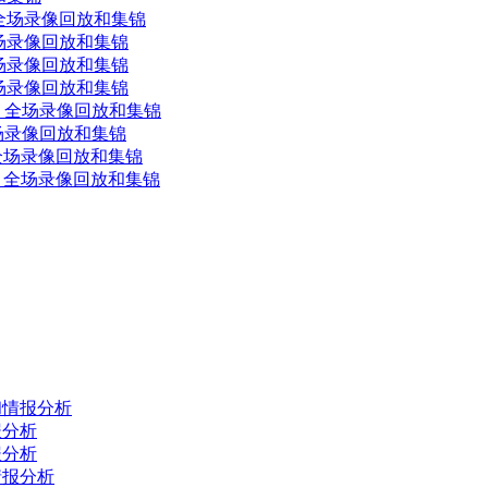
士 全场录像回放和集锦
 全场录像回放和集锦
 全场录像回放和集锦
 全场录像回放和集锦
德国 全场录像回放和集锦
全场录像回放和集锦
哥 全场录像回放和集锦
利时 全场录像回放和集锦
荐和情报分析
报分析
报分析
情报分析