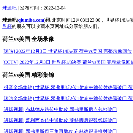
球迷吧
| 发布时间：2022-12-04
球迷吧(
qiumiba.com
)讯
北京时间12月03日23:00，世界杯1/8决
界杯
的朋友可以收藏本页网址或分享给朋友们。
荷兰vs美国 全场录像
[咪咕] 2022年12月3日 世界杯1/8决赛 荷兰vs美国 完整录像回放
[CCTV] 2022年12月3日 世界杯1/8决赛 荷兰vs美国 完整录像回
荷兰vs美国 精彩集锦
[抖音全场集锦] 世界杯-邓弗里斯2传1射布林德传射德佩破门 荷
[咪咕全场集锦] 世界杯-邓弗里斯2传1射布林德传射德佩破门 荷
[进球视频] 布林德左路传中助攻 邓弗里斯后点包抄破门
[进球视频] 普利西奇传中送助攻 莱特脚后跟弧线球破门
[进球视频] 邓弗里斯倒三角再助攻 布林德跟进推射破门