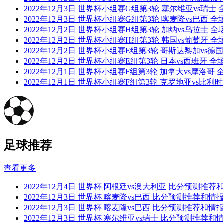
2022年12月3日 世界杯小组赛G组第3轮 塞尔维亚vs瑞
2022年12月3日 世界杯小组赛G组第3轮 喀麦隆vs巴西
2022年12月2日 世界杯小组赛H组第3轮 加纳vs乌拉圭
2022年12月2日 世界杯小组赛H组第3轮 韩国vs葡萄牙
2022年12月2日 世界杯小组赛E组第3轮 哥斯达黎加vs
2022年12月2日 世界杯小组赛E组第3轮 日本vs西班牙 
2022年12月1日 世界杯小组赛F组第3轮 加拿大vs摩洛
2022年12月1日 世界杯小组赛F组第3轮 克罗地亚vs比
足球推荐
查看更多
2022年12月4日 世界杯 阿根廷vs澳大利亚 比分预测推
2022年12月3日 世界杯 喀麦隆vs巴西 比分预测推荐和情
2022年12月3日 世界杯 喀麦隆vs巴西 比分预测推荐和情
2022年12月3日 世界杯 塞尔维亚vs瑞士 比分预测推荐和