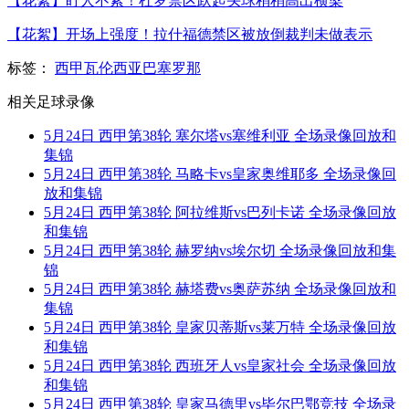
【花絮】盯人不紧！杜罗禁区跃起头球稍稍高出横梁
【花絮】开场上强度！拉什福德禁区被放倒裁判未做表示
标签：
西甲
瓦伦西亚
巴塞罗那
相关足球录像
5月24日 西甲第38轮 塞尔塔vs塞维利亚 全场录像回放和
集锦
5月24日 西甲第38轮 马略卡vs皇家奥维耶多 全场录像回
放和集锦
5月24日 西甲第38轮 阿拉维斯vs巴列卡诺 全场录像回放
和集锦
5月24日 西甲第38轮 赫罗纳vs埃尔切 全场录像回放和集
锦
5月24日 西甲第38轮 赫塔费vs奥萨苏纳 全场录像回放和
集锦
5月24日 西甲第38轮 皇家贝蒂斯vs莱万特 全场录像回放
和集锦
5月24日 西甲第38轮 西班牙人vs皇家社会 全场录像回放
和集锦
5月24日 西甲第38轮 皇家马德里vs毕尔巴鄂竞技 全场录