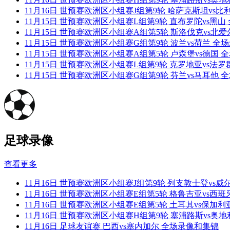
11月16日 世预赛欧洲区小组赛J组第9轮 哈萨克斯坦vs
11月15日 世预赛欧洲区小组赛L组第9轮 直布罗陀vs黑
11月15日 世预赛欧洲区小组赛A组第5轮 斯洛伐克vs北
11月15日 世预赛欧洲区小组赛G组第9轮 波兰vs荷兰 全
11月15日 世预赛欧洲区小组赛A组第5轮 卢森堡vs德国
11月15日 世预赛欧洲区小组赛L组第9轮 克罗地亚vs法
11月15日 世预赛欧洲区小组赛G组第9轮 芬兰vs马耳他
足球录像
查看更多
11月16日 世预赛欧洲区小组赛J组第9轮 列支敦士登vs
11月16日 世预赛欧洲区小组赛E组第5轮 格鲁吉亚vs西
11月16日 世预赛欧洲区小组赛E组第5轮 土耳其vs保加
11月16日 世预赛欧洲区小组赛H组第9轮 塞浦路斯vs奥
11月16日 足球友谊赛 巴西vs塞内加尔 全场录像和集锦