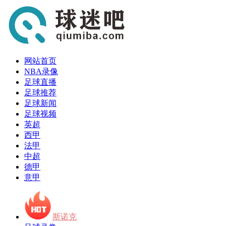
网站首页
NBA录像
足球直播
足球推荐
足球新闻
足球视频
英超
西甲
法甲
中超
德甲
意甲
斯诺克