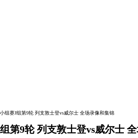
洲区小组赛J组第9轮 列支敦士登vs威尔士 全场录像和集锦
J组第9轮 列支敦士登vs威尔士 