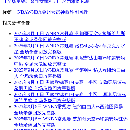
【全场集锦】金州女武神73 - 74西雅图风暴
标签：
NBA
WNBA
金州女武神
西雅图风暴
相关篮球录像
2025年9月10日 WNBA常规赛 芝加哥天空vs拉斯维加斯
王牌 全场录像回放完整版
2025年9月10日 WNBA常规赛 洛杉矶火花vs菲尼克斯水
星 全场录像回放完整版
2025年9月10日 WNBA常规赛 明尼苏达山猫vs印第安纳
狂热 全场录像回放完整版
2025年9月10日 WNBA常规赛 华盛顿神秘人vs纽约自由
人 全场录像回放完整版
2025年9月10日 男篮欧锦赛1/4决赛上半区 立陶宛男篮vs
希腊男篮 全场录像回放完整版
2025年9月10日 男篮欧锦赛1/4决赛上半区 土耳其男篮vs
波兰男篮 全场录像回放完整版
2025年9月6日 WNBA常规赛 纽约自由人vs西雅图风暴
全场录像回放完整版
2025年9月6日 WNBA常规赛 芝加哥天空vs印第安纳狂热
全场录像回放完整版